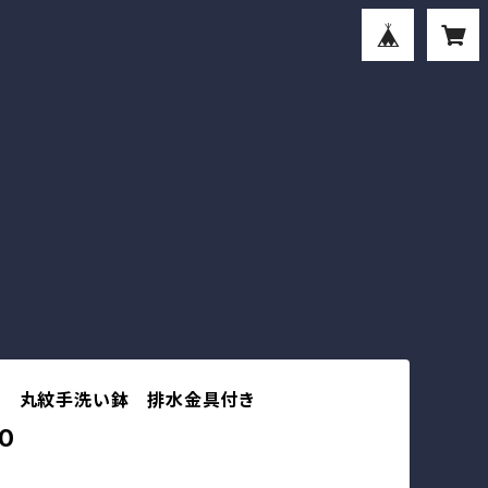
） 丸紋手洗い鉢 排水金具付き
0