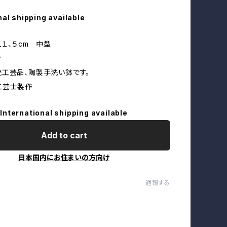
nal shipping available
１１、５cm 中型
き
工芸品、陶製手洗い鉢です。
工芸士製作
International shipping available
Add to cart
日本国内にお住まいの方向け
通報する