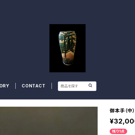
ORY
CONTACT
御本手（中
¥32,00
残り1点