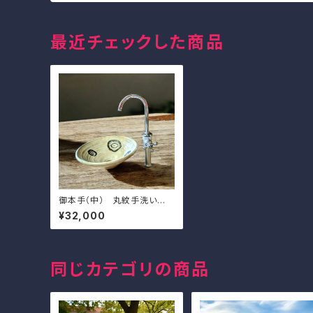
最近チェックした商品
御本手（中） 丸紋手洗い
鉢 排水金具付き
¥32,000
同じカテゴリの商品