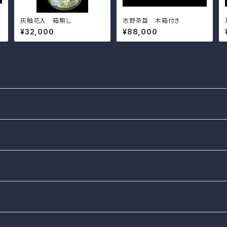
灰釉花入 箱無し
志野茶盌 木箱付き
¥32,000
¥88,000