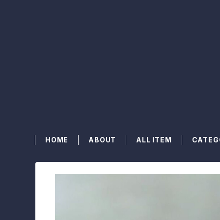
HOME
ABOUT
ALL ITEM
CATEG