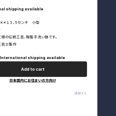
nal shipping available
チ✕✕１３，５センチ 小型
き
様の伝統工芸、陶製手洗い鉢です。
工芸士製作
International shipping available
Add to cart
日本国内にお住まいの方向け
通報する