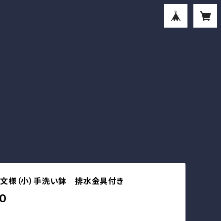
文様（小）手洗い鉢 排水金具付き
0